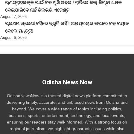
ଋଣଗ୍ରାହକଙ୍କ ପାଇଁ ବଡ଼ ଖୁସି ଖବର ! ରାତିରେ କଲ୍ କିମ୍ବା ଧମକ
ଦେଇପାରିବେ ନାହିଁ ରିକଭରି ଏଜେଣ୍ଟ
August 7, 2026
ପ୍ରଥମ ଶ୍ରେଣୀ ବହିରେ ତ୍ରୁଟି ନାହିଁ ! ଅପପ୍ରଚାର ଉପରେ ବଡ଼ ବୟାନ
ଦେଲେ ମନ୍ତ୍ରୀ
August 6, 2026
Odisha News Now
OdishaNewsNow is a trusted digital news platform committed to
delivering timely, accurate, and unbiased news from Odisha and
beyond. We cover a wide range of topics including politics,
business, sports, entertainment, technology, and local events,
ensuring our readers stay well-informed. With a strong focus on
regional journalism, we highlight grassroots issues while also