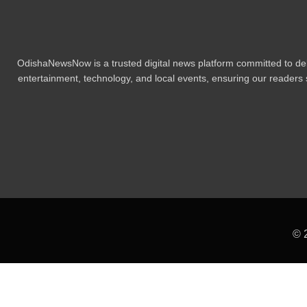
OdishaNewsNow is a trusted digital news platform committed to deli
entertainment, technology, and local events, ensuring our readers s
© 