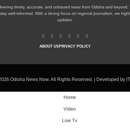
vering timely, accurate, and unbiased news from Odisha and beyond. We
tay well-informed. With a strong focus on regional journalism, we highl
updates.
ABOUT US
PRIVACY POLICY
2026 Odisha News Now. All Rights Reserved. | Developed by I
Home
Video
Live Tv