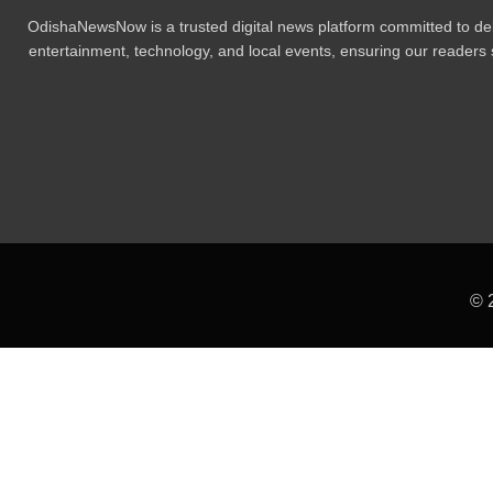
OdishaNewsNow is a trusted digital news platform committed to deli
entertainment, technology, and local events, ensuring our readers s
© 