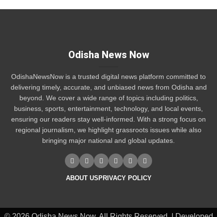
Odisha News Now
OdishaNewsNow is a trusted digital news platform committed to
delivering timely, accurate, and unbiased news from Odisha and
beyond. We cover a wide range of topics including politics,
business, sports, entertainment, technology, and local events,
ensuring our readers stay well-informed. With a strong focus on
regional journalism, we highlight grassroots issues while also
bringing major national and global updates.
ABOUT US
PRIVACY POLICY
© 2026 Odisha News Now. All Rights Reserved. | Developed